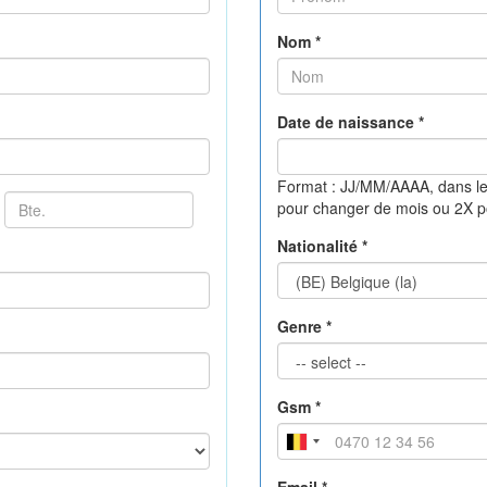
Nom *
Date de naissance *
Format : JJ/MM/AAAA, dans le
pour changer de mois ou 2X 
Nationalité *
Genre *
Gsm *