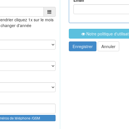
Email *
lendrier
cliquez 1x sur le mois
 changer d'année
Notre politique d'utilis
Enregistrer
Annuler
uméros de téléphone /GSM