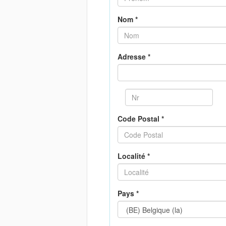
Nom *
Adresse *
Code Postal *
Localité *
Pays *