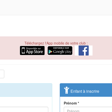
Téléchargez l'App mobile de votre club :
Enfant à inscrire
Prénom *