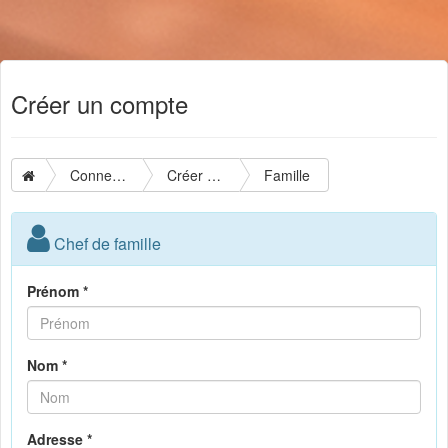
Créer un compte
Connexion
Créer un compte
Famille
Chef de famille
Prénom *
Nom *
Adresse *