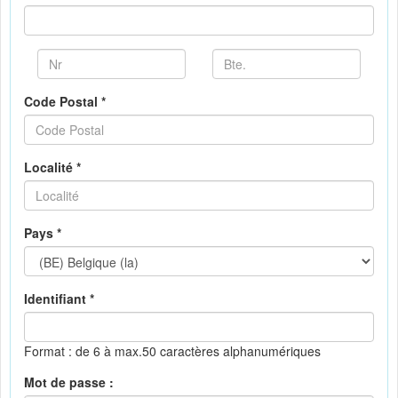
Code Postal *
Localité *
Pays *
Identifiant *
Format : de 6 à max.50 caractères alphanumériques
Mot de passe :