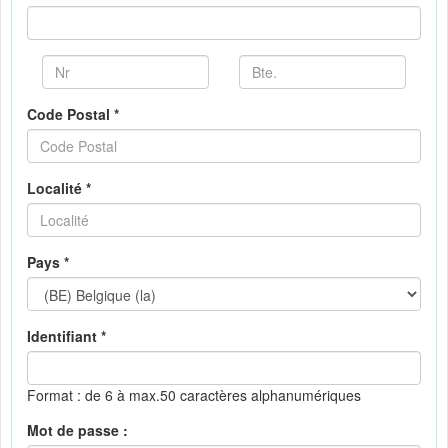
Code Postal *
Localité *
Pays *
Identifiant *
Format : de 6 à max.50 caractères alphanumériques
Mot de passe :