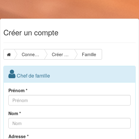
Créer un compte
Connexion
Créer un compte
Famille
Chef de famille
Prénom *
Nom *
Adresse *