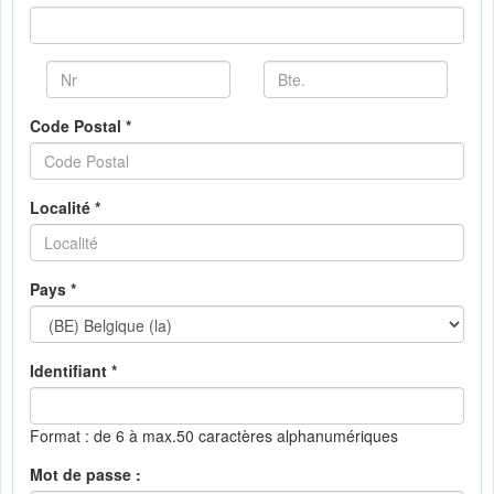
Code Postal *
Localité *
Pays *
Identifiant *
Format : de 6 à max.50 caractères alphanumériques
Mot de passe :