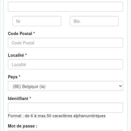
Code Postal *
Localité *
Pays *
Identifiant *
Format : de 6 à max.50 caractères alphanumériques
Mot de passe :