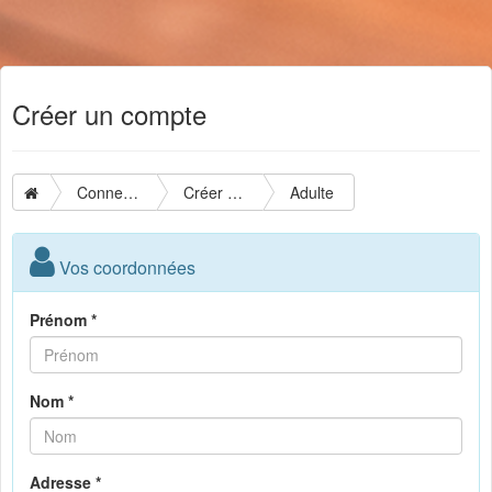
Créer un compte
Connexion
Créer un compte
Adulte
Vos coordonnées
Prénom *
Nom *
Adresse *