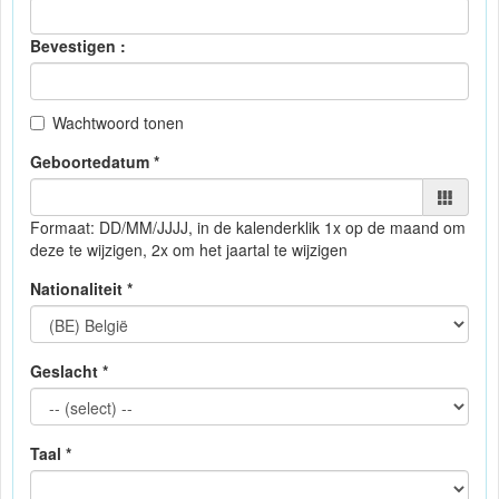
Bevestigen :
Wachtwoord tonen
Geboortedatum *
Formaat: DD/MM/JJJJ, in de kalender
klik 1x op de maand om
deze te wijzigen, 2x om het jaartal te wijzigen
Nationaliteit *
Geslacht *
Taal *