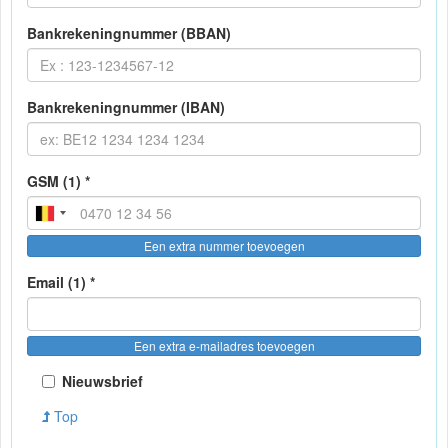
Bankrekeningnummer (BBAN)
Bankrekeningnummer (IBAN)
GSM (1) *
Een extra nummer toevoegen
Email (1) *
Een extra e-mailadres toevoegen
Nieuwsbrief
Top