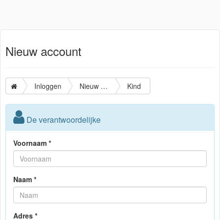
Nieuw account
Inloggen
Nieuw account
Kind
De verantwoordelijke
Voornaam *
Naam *
Adres *