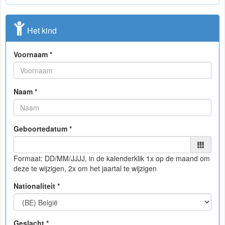
Het kind
Voornaam *
Naam *
Geboortedatum *
Formaat: DD/MM/JJJJ, in de kalender
klik 1x op de maand om
deze te wijzigen, 2x om het jaartal te wijzigen
Nationaliteit *
Geslacht *