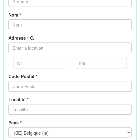
Nom *
Adresse *
Code Postal *
Localité *
Pays *