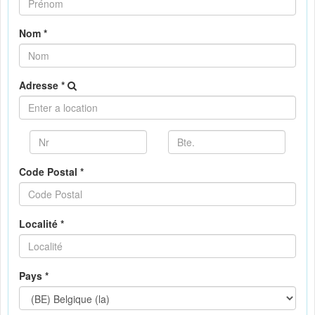
Nom *
Adresse *
Code Postal *
Localité *
Pays *