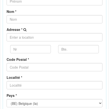
Nom *
Adresse *
Code Postal *
Localité *
Pays *