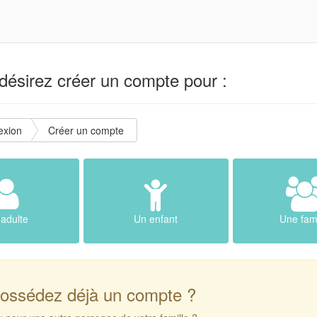
ésirez créer un compte pour :
exion
Créer un compte
adulte
Un enfant
Une fami
ossédez déjà un compte ?