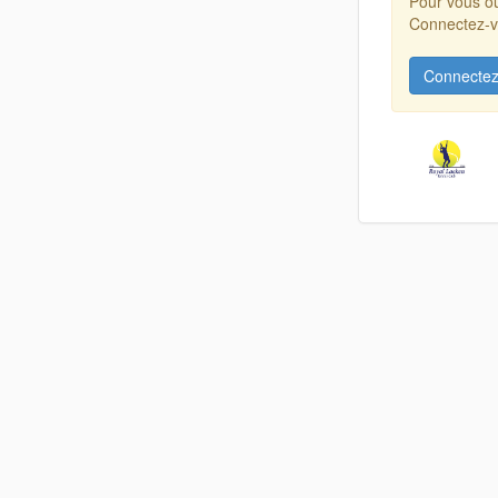
Pour vous ou
Connectez-vo
Connectez