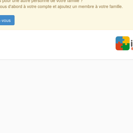
 pour une autre personne de votre famille ?
us d'abord à votre compte et ajoutez un membre à votre famille.
-vous