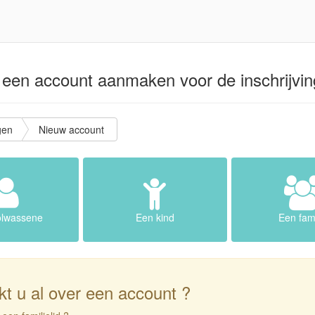
 een account aanmaken voor de inschrijvin
gen
Nieuw account
olwassene
Een kind
Een fami
t u al over een account ?