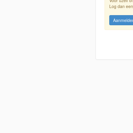
Voor uzelf of
Log dan eers
Aanmelde