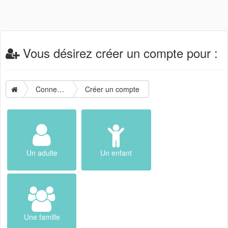
Vous désirez créer un compte pour :
Connexion
Créer un compte
Un adulte
Un enfant
Une famille