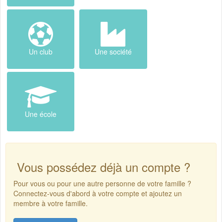
Un club
Une société
Une école
Vous possédez déjà un compte ?
Pour vous ou pour une autre personne de votre famille ?
Connectez-vous d'abord à votre compte et ajoutez un
membre à votre famille.