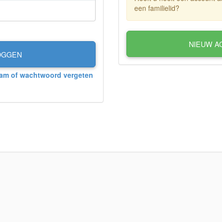
een familielid?
NIEUW A
OGGEN
am of wachtwoord vergeten