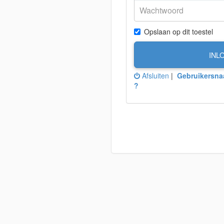
Opslaan op dit toestel
INL
Afsluiten
|
Gebruikersna
?