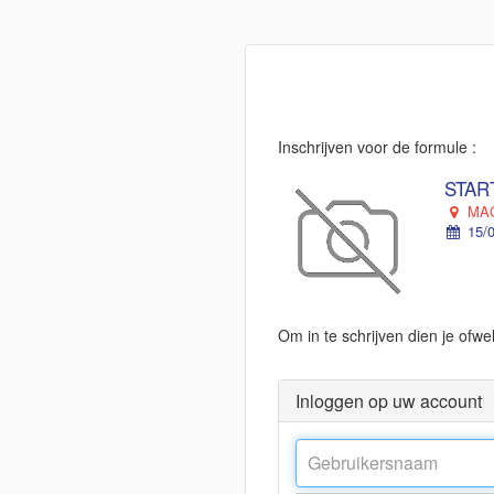
Inschrijven voor de formule :
START
MAC
15/0
Om in te schrijven dien je ofw
Inloggen op uw account