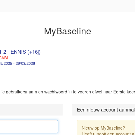
MyBaseline
 2 TENNIS (+16j)
ABI
9/2025 - 29/03/2026
el je gebruikersnaam en wachtwoord in te voeren ofwel naar Eerste kee
Een nieuw account aanma
Nieuw op MyBaseline?
Heeft u nooit een account 