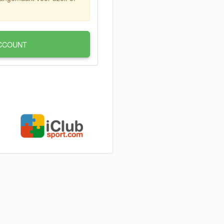
CCOUNT