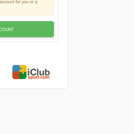
account for you or a
COUNT