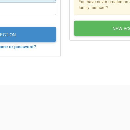
You have never created an 
family member?
NEW AC
ECTION
name or password?