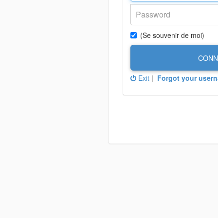
(Se souvenir de moi)
CONN
Exit
|
Forgot your user