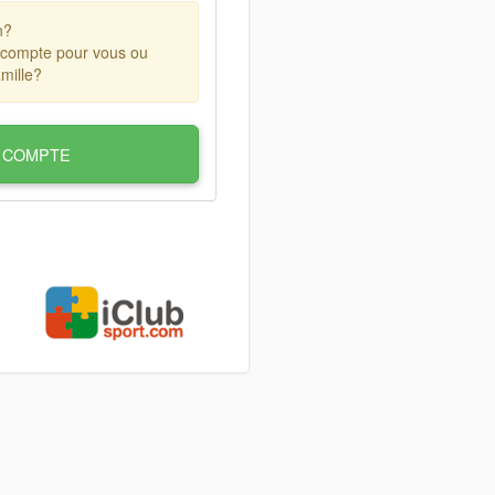
n?
 compte pour vous ou
mille?
 COMPTE