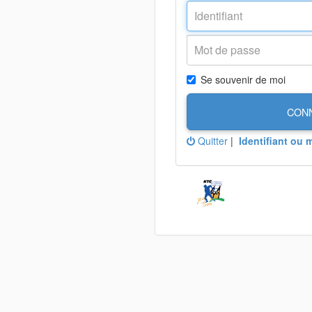
Se souvenir de moi
CON
Quitter
|
Identifiant ou 