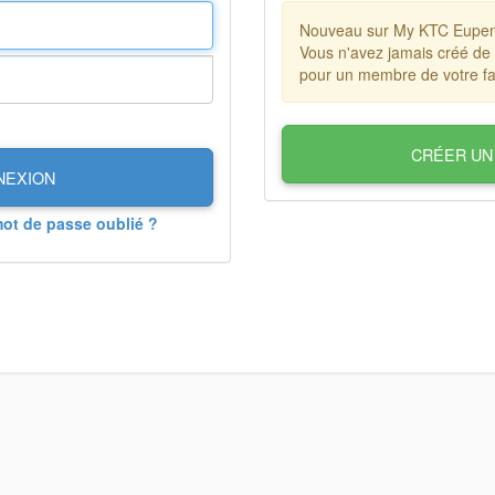
Nouveau sur My KTC Eupe
Vous n'avez jamais créé de
pour un membre de votre fa
CRÉER UN
NEXION
mot de passe oublié ?