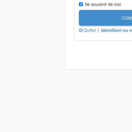
Se souvenir de moi
CON
Quitter
|
Identifiant ou 