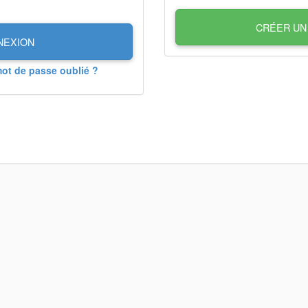
CRÉER UN
NEXION
mot de passe oublié ?