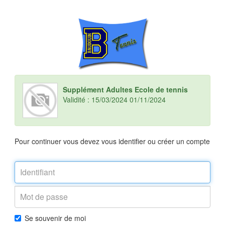
Supplément Adultes Ecole de tennis
Validité : 15/03/2024 01/11/2024
Pour continuer vous devez vous identifier ou créer un compte
Se souvenir de moi