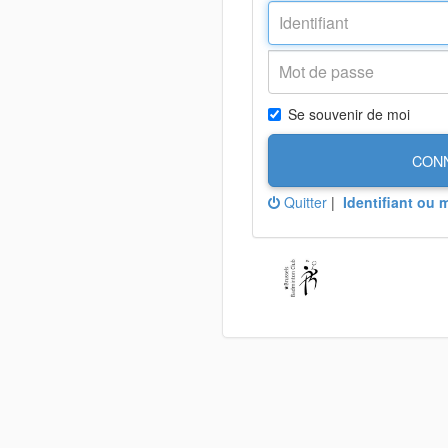
Se souvenir de moi
CON
Quitter
|
Identifiant ou 