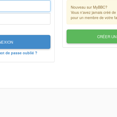
Nouveau sur MyBBC?
Vous n'avez jamais créé de
pour un membre de votre fa
CRÉER UN
NEXION
mot de passe oublié ?