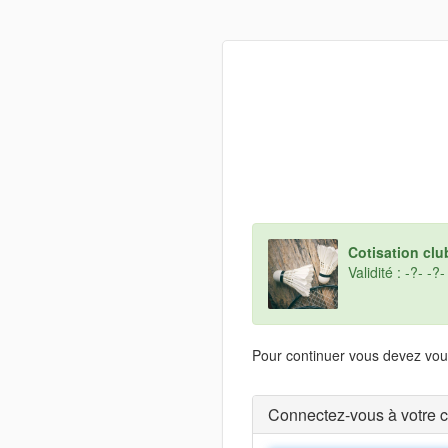
Cotisation clu
Validité : -?- -?-
Pour continuer vous devez vous
Connectez-vous à votre 