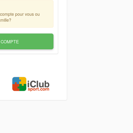
 compte pour vous ou
mille?
 COMPTE