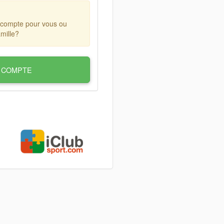
 compte pour vous ou
mille?
 COMPTE