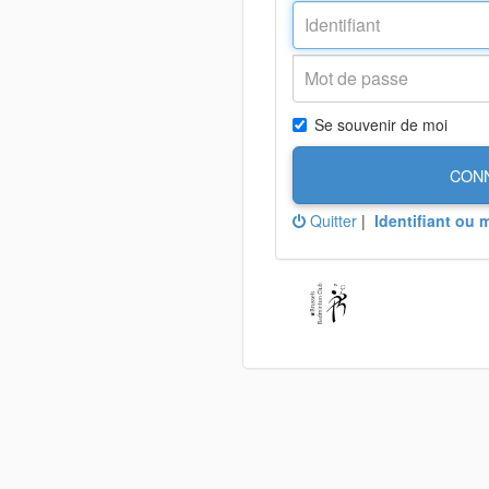
Se souvenir de moi
CON
Quitter
|
Identifiant ou 