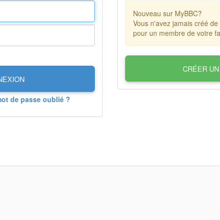
Nouveau sur MyBBC?
Vous n'avez jamais créé de
pour un membre de votre fa
CRÉER UN
NEXION
mot de passe oublié ?