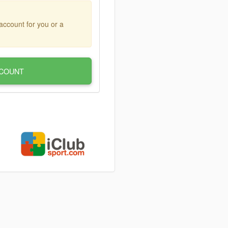
account for you or a
COUNT