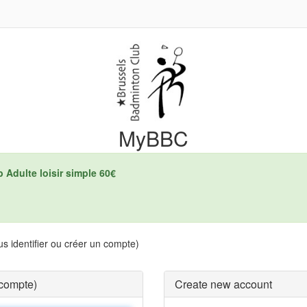
MyBBC
b Adulte loisir simple 60€
s identifier ou créer un compte)
 compte)
Create new account