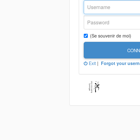
(Se souvenir de moi)
CONN
Exit
|
Forgot your user