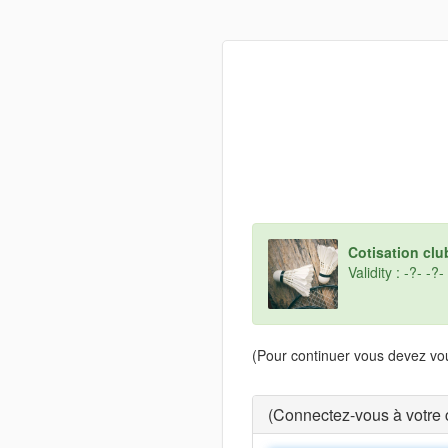
Cotisation clu
Validity : -?- -?-
(Pour continuer vous devez vou
(Connectez-vous à votre