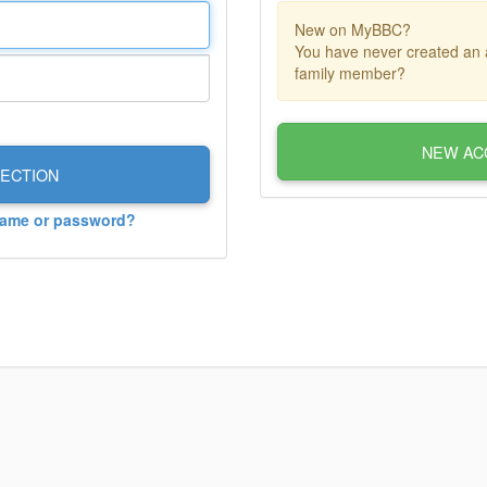
New on MyBBC?
You have never created an 
family member?
NEW AC
ECTION
name or password?