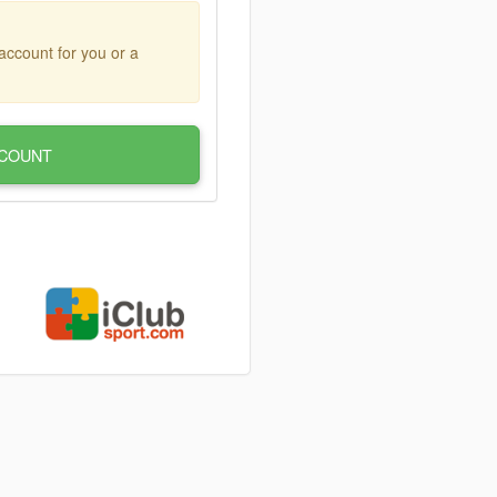
account for you or a
COUNT