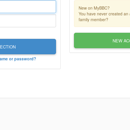
New on MyBBC?
You have never created an 
family member?
NEW AC
ECTION
name or password?