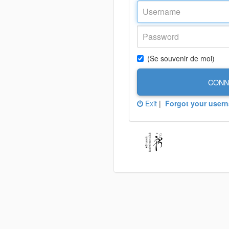
(Se souvenir de moi)
CONN
Exit
|
Forgot your user