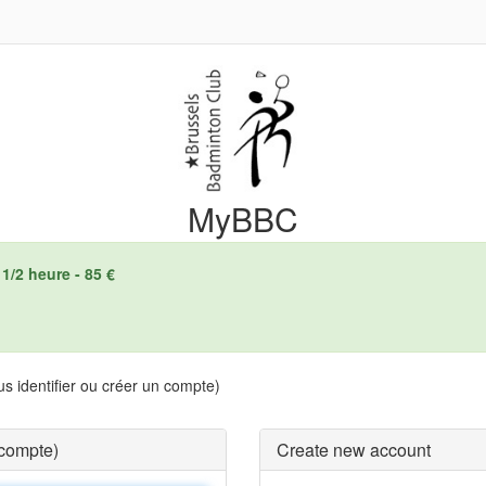
MyBBC
1/2 heure - 85 €
s identifier ou créer un compte)
 compte)
Create new account