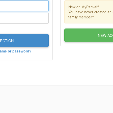
New on MyParival?
You have never created an 
family member?
NEW AC
ECTION
name or password?