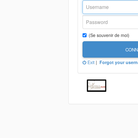
(Se souvenir de moi)
CONN
Exit
|
Forgot your user