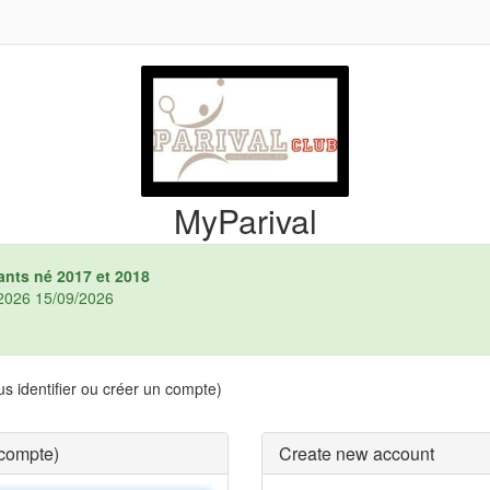
MyParival
ants né 2017 et 2018
4/2026 15/09/2026
s identifier ou créer un compte)
 compte)
Create new account