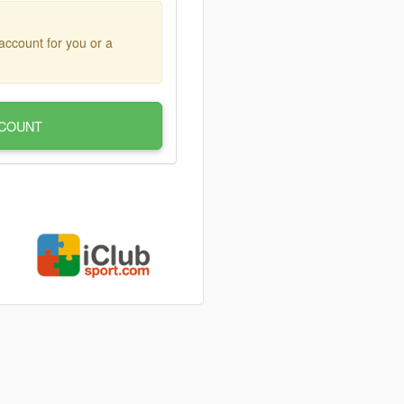
account for you or a
COUNT