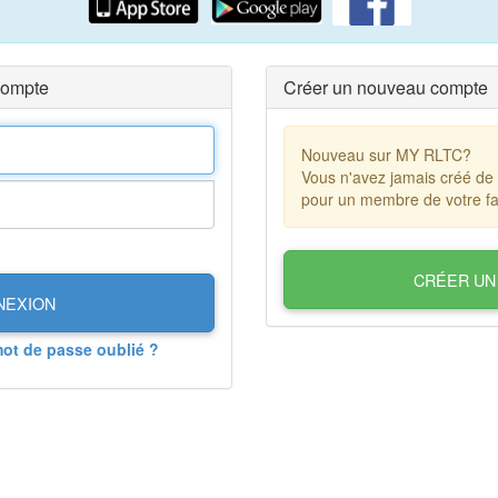
compte
Créer un nouveau compte
Nouveau sur MY RLTC?
Vous n'avez jamais créé de
pour un membre de votre fa
CRÉER UN
NEXION
mot de passe oublié ?