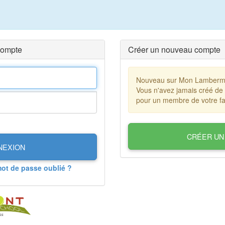
compte
Créer un nouveau compte
Nouveau sur Mon Lamberm
Vous n'avez jamais créé de
pour un membre de votre fa
CRÉER UN
NEXION
mot de passe oublié ?