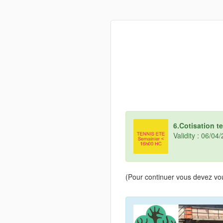
6.Cotisation 
Validity : 06/0
(Pour continuer vous devez vou