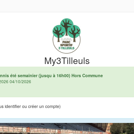
My3Tilleuls
tennis été semainier (jusqu à 16h00) Hors Commune
4/2026 04/10/2026
s identifier ou créer un compte)