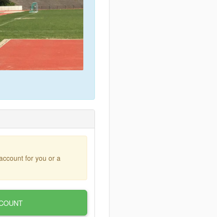
account for you or a
COUNT