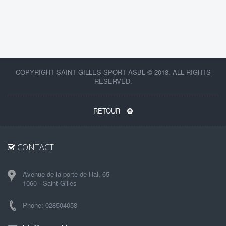
COPYRIGHT SAINT GILLES SPORT ASBL © 2018. ALL RIGHTS
RESERVED.
RETOUR
CONTACT
Avenue de la porte de Hal, 65
1060 - Saint-Gilles
Phone: 028504058