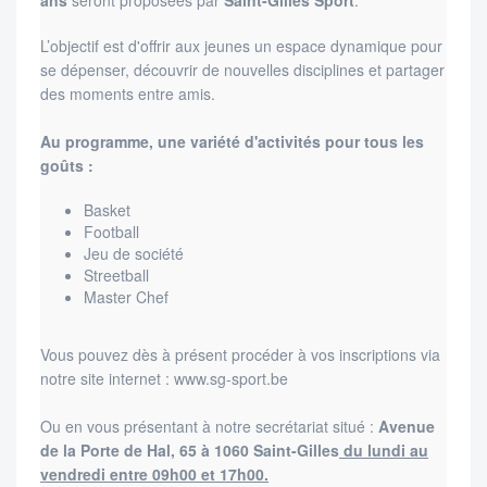
ans
seront proposées par
Saint-Gilles Sport
.
L’objectif est d'offrir aux jeunes un espace dynamique pour
se dépenser, découvrir de nouvelles disciplines et partager
des moments entre amis.
Au programme, une variété d'activités pour tous les
goûts :
Basket
Football
Jeu de société
Streetball
Master Chef
Vous pouvez dès à présent procéder à vos inscriptions via
notre site internet : www.sg-sport.be
Ou en vous présentant à notre secrétariat situé :
Avenue
de la Porte de Hal, 65 à 1060 Saint-Gilles
du lundi au
vendredi entre 09h00 et 17h00.