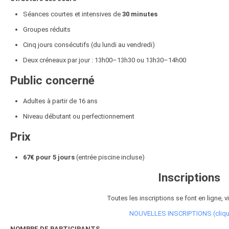
Séances courtes et intensives de
30 minutes
Groupes réduits
Cinq jours consécutifs (du lundi au vendredi)
Deux créneaux par jour : 13h00–13h30 ou 13h30–14h00
Public concerné
Adultes à partir de 16 ans
Niveau débutant ou perfectionnement
Prix
67€ pour 5 jours
(entrée piscine incluse)
Inscriptions
Toutes les inscriptions se font en ligne, v
NOUVELLES INSCRIPTIONS (clique
NOMBRE DE PARTICIPANTS