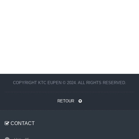
COPYRIGHT KTC EUPEN © 2024. ALL RIGHTS RESERVED.
RETOUR
CONTACT