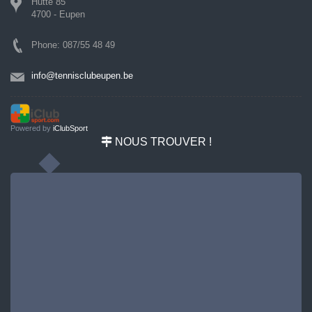
Hütte 85
4700 - Eupen
Phone: 087/55 48 49
info@tennisclubeupen.be
Powered by
iClubSport
NOUS TROUVER !