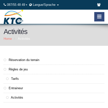
087/55 48 49 •
Langue/Sprache
Activités
Home
Activités
Réservation du terrain
Règles de jeu
Tarifs
Entraineur
Activités