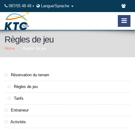
087/55 48 49 •
Langue/Sprache
Règles de jeu
Home
Règles de jeu
Réservation du terrain
Règles de jeu
Tarifs
Entraineur
Activités