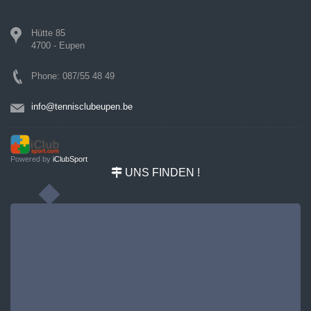
Hütte 85
4700 - Eupen
Phone: 087/55 48 49
info@tennisclubeupen.be
Powered by
iClubSport
UNS FINDEN !