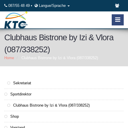
087/55 48 49 •
Langue/Sprache
Clubhaus Bistrone by Izi & Vlora
(087/338252)
Home
Clubhaus Bistrone by Izi & Vlora (087/338252)
Sekretariat
Sportdirektor
Clubhaus Bistrone by Izi & Vlora (087/338252)
Shop
Vorstand