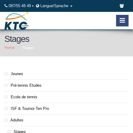
087/55 48 49 •
Langue/Sprache
Stages
Home
Stages
Jeunes
Pré-tennis Etudes
Ecole de tennis
ISF & Tournoi Ten Pro
Adultes
Stages