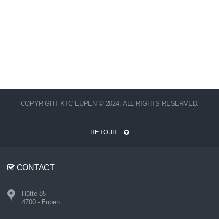
COPYRIGHT KTC EUPEN © 2024. ALL RIGHTS RESERVED.
RETOUR
CONTACT
Hütte 85
4700 - Eupen