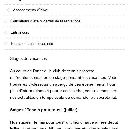
Abonnements d´hiver
Cotisations d´été & cartes de réservations
Entraineurs
Tennis en chaise roulante
Stages de vacances
Au cours de l'année, le club de tennis propose
différentes semaines de stage pendant les vacances. Vous
trouverez ci-dessous un aperçu de ces événements. Pour
plus d'informations et pour vous inscrire, veuillez consulter
nos actualités en temps voulu ou demander au secrétariat.
Stages "Tennis pour tous" (juillet)
Nos stages "Tennis pour tous" ont lieu chaque année début
juillet. Ils offrent aux débutants une introduction idéale ainsi