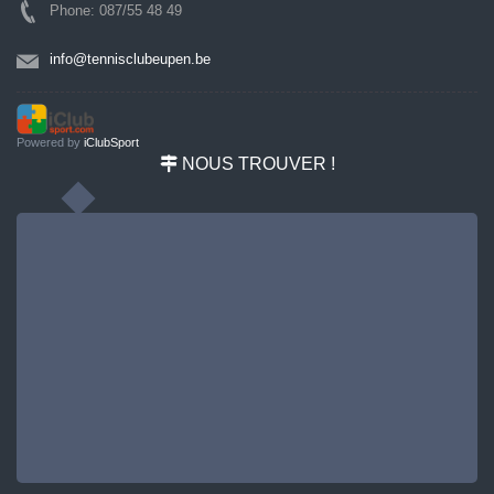
Phone: 087/55 48 49
info@tennisclubeupen.be
Powered by
iClubSport
NOUS TROUVER !