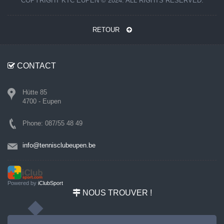
COPYRIGHT KTC EUPEN © 2024. ALL RIGHTS RESERVED.
RETOUR
CONTACT
Hütte 85
4700 - Eupen
Phone: 087/55 48 49
info@tennisclubeupen.be
Powered by
iClubSport
NOUS TROUVER !