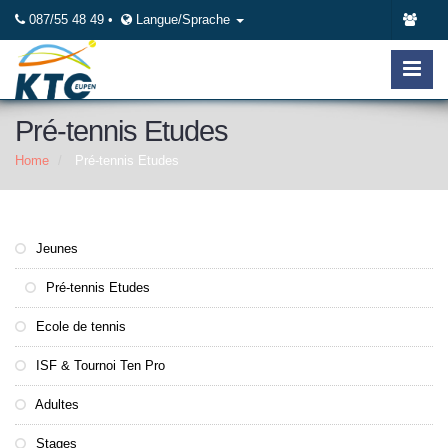
087/55 48 49 •
Langue/Sprache
Pré-tennis Etudes
Home
Pré-tennis Etudes
Jeunes
Pré-tennis Etudes
Ecole de tennis
ISF & Tournoi Ten Pro
Adultes
Stages