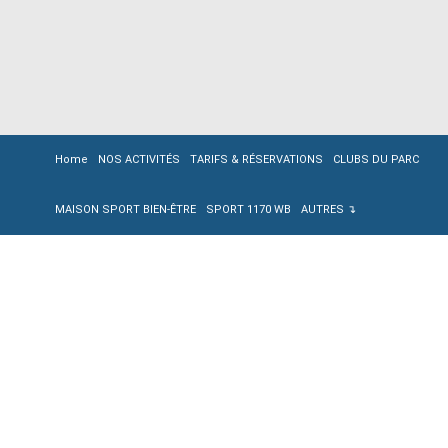
Home
NOS ACTIVITÉS
TARIFS & RÉSERVATIONS
CLUBS DU PARC
MAISON SPORT BIEN-ÊTRE
SPORT 1170 WB
AUTRES ↴