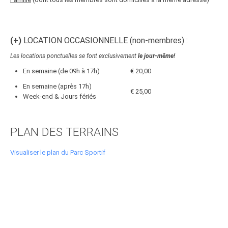
(+)
LOCATION OCCASIONNELLE (non-membres) :
Les locations ponctuelles se font exclusivement
le jour-même!
En semaine (de 09h à 17h)
€ 20,00
En semaine (après 17h)
€ 25,00
Week-end & Jours fériés
PLAN DES TERRAINS
Visualiser le plan du Parc Sportif